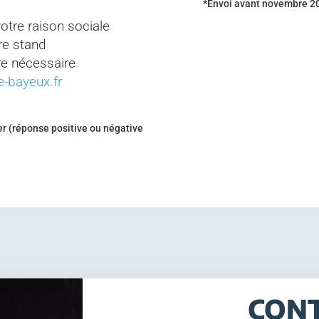
*Envoi avant novembre 20
otre raison sociale
e stand
e nécessaire
-bayeux.fr
er (réponse positive ou négative
CON