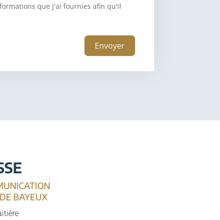
formations que j'ai fournies afin qu'il
Envoyer
SSE
MUNICATION
 DE BAYEUX
itière