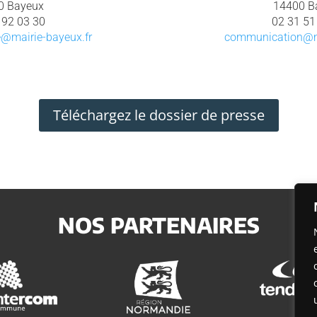
0 Bayeux
14400 B
 92 03 30
02 31 51
le@mairie-bayeux.fr
communication@ma
Téléchargez le dossier de presse
NOS PARTENAIRES