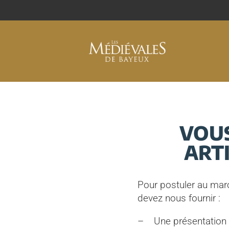
VOUS
ART
Pour postuler au mar
devez nous fournir :
– Une présentation de