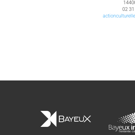
1440
02 31
actionculturel