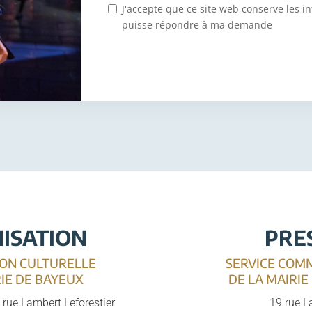
J'accepte que ce site web conserve les in
puisse répondre à ma demande
ISATION
PRE
ION CULTURELLE
SERVICE COM
RIE DE BAYEUX
DE LA MAIRIE
 rue Lambert Leforestier
19 rue La