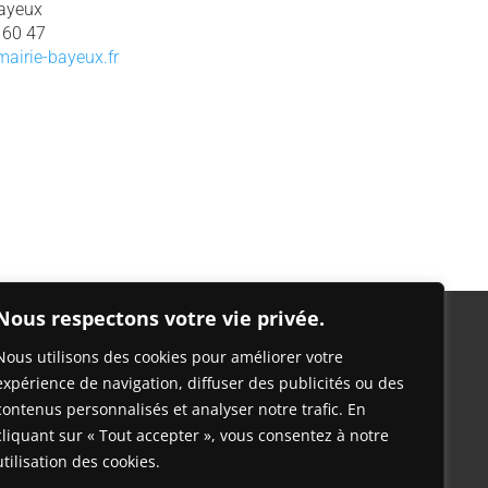
ayeux
 60 47
irie-bayeux.fr
Nous respectons votre vie privée.
Nous utilisons des cookies pour améliorer votre
expérience de navigation, diffuser des publicités ou des
contenus personnalisés et analyser notre trafic. En
cliquant sur « Tout accepter », vous consentez à notre
utilisation des cookies.